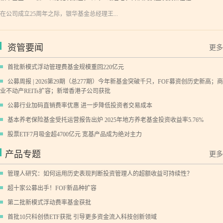
在公司成立25周年之际，银华基金总经理王...
资管要闻
更多
首批新模式浮动管理费基金规模重回220亿元
公募周报 | 2026第29期（总277期）今年新基金突破千只，FOF募资创历史新高；商
业不动产REITs扩容；新增香港子公司获批
公募行业加码直销费率优惠 进一步降低投资者交易成本
基本养老保险基金受托运营报告出炉 2025年地方养老基金投资收益率5.76%
股票ETF7月吸金超4700亿元 宽基产品成为绝对主力
产品专题
更多
管理人研究：如何运用历史表现判断投资管理人的超额收益可持续性？
超十家公募出手！FOF新品种扩容
第二批新模式浮动费率基金获批
首批10只科创债ETF获批 引导更多资金流入科技创新领域