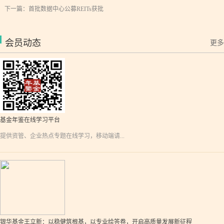
下一篇：
首批数据中心公募REITs获批
会员动态
更多
基金年鉴在线学习平台
提供资管、企业热点专题在线学习，移动端请...
银华基金王立新：以稳健筑根基，以专业绘答卷，开启高质量发展新征程