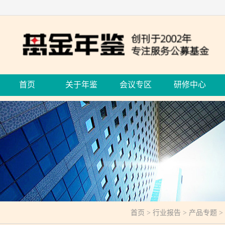
首页
关于年鉴
会议专区
研修中心
首页
>
行业报告
>
产品专题
>