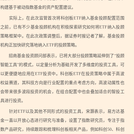
构建基于被动指数基金的资产配置建议。
实际上，在此次监管首次将科创板ETF纳入基金投顾配置范围
之前，已有不少基金投顾机构在积极探索研究如何将ETF纳入投顾
策略框架中。在此次政策调整后，据证券时报记者了解，基金投顾
机构正加快研究落地纳入ETF的投顾策略。
招商基金投资顾问部表示，已将大部分投顾策略延伸到了“投顾
智能工具”的模式，以定量分析为基础开发了多维度的投资工具，可
以更便捷地应用在ETF投资中。科创板ETF在投资策略中属于高波
权益赛道，其科技方向是行业配置的重点考虑方向，高波动属性也
会带来很多波段投资的机会，在组合配置中也会叠加适合的智投工
具进行投资。
针对ETF以及其他不同形式的投资工具，宋灏表示，易方达基
金一直以开放心态进行研究与准备，设置了指数研究员，专注于指
数产品研究，持续跟踪和梳理科创板相关产品，例如科创50、科创