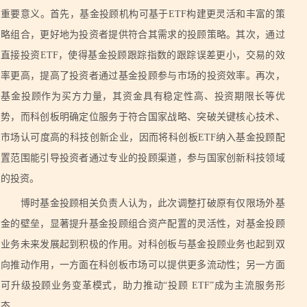
重要意义。首先，基金投顾机构可基于ETF构建更灵活和丰富的策
略组合，更好地为投资者提供符合其需求的投顾策略。其次，通过
直接投资ETF，使得基金投顾跟踪指数的跟踪误差更小，交易的效
率更高，提高了投资者通过基金投顾参与市场的投资效率。再次，
基金投顾作为买方力量，其资金具有稳定性高、投资期限长等优
势，而科创板明确定位服务于符合国家战略、突破关键核心技术、
市场认可度高的科技创新企业，因而将科创板ETF纳入基金投顾配
置范围能引导投资者通过专业的投顾渠道，参与国家创新科技领域
的投资。
博时基金投顾相关负责人认为，此次调整打破原有仅限场外基
金的壁垒，显著提升基金投顾组合资产配置的灵活性，对基金投顾
业务未来发展起到积极的作用。对科创板与基金投顾业务也起到双
向推动作用，一方面在科创板市场可以提供更多流动性；另一方面
可升级投顾业务变革模式，助力推动“投顾 ETF”成为主流服务形
态。