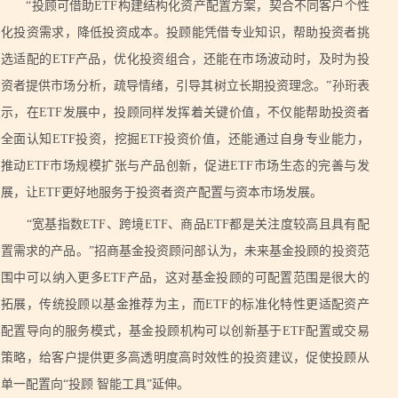
“投顾可借助ETF构建结构化资产配置方案，契合不同客户个性
化投资需求，降低投资成本。投顾能凭借专业知识，帮助投资者挑
选适配的ETF产品，优化投资组合，还能在市场波动时，及时为投
资者提供市场分析，疏导情绪，引导其树立长期投资理念。”孙珩表
示，在ETF发展中，投顾同样发挥着关键价值，不仅能帮助投资者
全面认知ETF投资，挖掘ETF投资价值，还能通过自身专业能力，
推动ETF市场规模扩张与产品创新，促进ETF市场生态的完善与发
展，让ETF更好地服务于投资者资产配置与资本市场发展。
“宽基指数ETF、跨境ETF、商品ETF都是关注度较高且具有配
置需求的产品。”招商基金投资顾问部认为，未来基金投顾的投资范
围中可以纳入更多ETF产品，这对基金投顾的可配置范围是很大的
拓展，传统投顾以基金推荐为主，而ETF的标准化特性更适配资产
配置导向的服务模式，基金投顾机构可以创新基于ETF配置或交易
策略，给客户提供更多高透明度高时效性的投资建议，促使投顾从
单一配置向“投顾 智能工具”延伸。