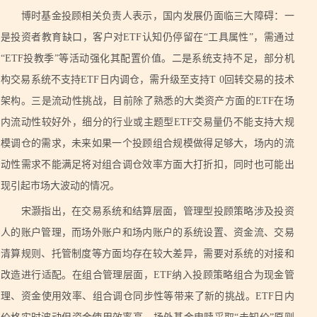
博时基金投顾相关负责人表示，国内发展仍面临三大障碍：一
是投资者教育缺口，客户对ETF认知仍停留在“工具属性”，需通过
“ETF投教季”等活动强化其配置价值。二是系统支持不足，部分机
构交易系统不支持ETF日内调仓，需升级至支持T 0回转交易的技术
架构。三是流动性挑战，目前除了熟悉的大类资产方面的ETF在场
内流动性较好外，细分的行业或主题型ETF交易量仍不能支持大规
模调仓的需求，未来如果一个投顾组合规模做得足够大，场内的流
动性需求不能满足将对组合调仓效率方面大打折扣，同时也可能出
现引起市场大波动的情况。
宋灏指出，在交易系统和结算层面，管理型投顾策略涉及投资
人的账户管理，而场外账户和场内账户的系统设置、资金流、交易
清算规则、托管制度等方面均存在较大差异，需要对系统的对接和
改造进行适配。在组合管理层面，ETF纳入投顾策略组合为现金管
理、资金使用效率、组合调仓同步性等带来了新的挑战。ETF日内