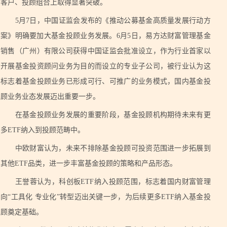
客户、投顾组合上取得显著突破。
5月7日，中国证监会发布的《推动公募基金高质量发展行动方
案》明确要加大基金投顾业务发展。6月5日，易方达财富管理基金
销售（广州）有限公司获得中国证监会批准设立，作为行业首家以
开展基金投资顾问业务为目的而设立的专业子公司，被行业认为这
标志着基金投顾业务已形成可行、可推广的业务模式，国内基金投
顾业务业态发展迈出重要一步。
在基金投顾业务发展的重要阶段，基金投顾机构期待未来有更
多ETF纳入到投顾范畴中。
中欧财富认为，未来不排除基金投顾可投资范围进一步拓展到
其他ETF品类，进一步丰富基金投顾的策略和产品形态。
王誉蓉认为，科创板ETF纳入投顾范围，标志着国内财富管理
向“工具化 专业化”转型迈出关键一步，为后续更多ETF纳入基金投
顾奠定基础。