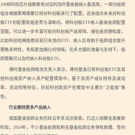
100和科创芯片指数都有对应的场外基金被纳入备选库，一部分投顾
组合根据策略需要已经对科创板进行了配置，这些组合未来对科创
板ETF的配置将是连贯与清晰的。将科创板ETF纳入基金投顾配置
范围，可以进一步丰富可投的科创板产品矩阵、细化投资颗粒度，
比如科创机械指数目前只有场内ETF，纳入后有助于投顾组合提升
策略多样性，布局更加细分的领域。在多方面的准备与支持下，投
顾策略可以及时纳入科创板ETF。
博时基金投顾相关负责人表示，博时基金已将科创板ETF及其
他科创类资产纳入资产配置模型中，基于该资产成长特性及波动
率、流动性等特征，目前科创类资产在模型中主要为“卫星层”角
色。
行业期待更多产品纳入
我国基金投顾业务历经五年多试点探索，已迈入规模化发展新
阶段。2024年，不少基金投顾机构在基金投顾业务保有规模、签约