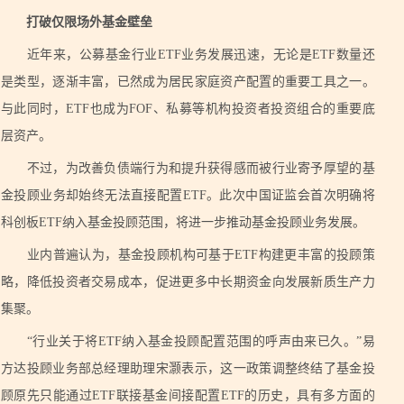
打破仅限场外基金壁垒
近年来，公募基金行业ETF业务发展迅速，无论是ETF数量还
是类型，逐渐丰富，已然成为居民家庭资产配置的重要工具之一。
与此同时，ETF也成为FOF、私募等机构投资者投资组合的重要底
层资产。
不过，为改善负债端行为和提升获得感而被行业寄予厚望的基
金投顾业务却始终无法直接配置ETF。此次中国证监会首次明确将
科创板ETF纳入基金投顾范围，将进一步推动基金投顾业务发展。
业内普遍认为，基金投顾机构可基于ETF构建更丰富的投顾策
略，降低投资者交易成本，促进更多中长期资金向发展新质生产力
集聚。
“行业关于将ETF纳入基金投顾配置范围的呼声由来已久。”易
方达投顾业务部总经理助理宋灏表示，这一政策调整终结了基金投
顾原先只能通过ETF联接基金间接配置ETF的历史，具有多方面的