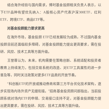
结合海外经验与国内需求，博时基金投顾相关负责人表示，以
下ETF品种有望优先纳入：A股核心资产代表沪深300ETF、红利
ETF、跨境ETF、商品ETF等。
对基金投顾能力要求更高
在海外市场，基金投顾 ETF已经发展较为成熟，不过国内基金
投顾目前还面临较多障碍，对基金投顾能力提出更高要求，需在投
研、风控、技术工具等方面升级。
王誉蓉认为，未来，机构需要在策略创新、系统适配和投资者
教育上持续发力，包括交易系统的改造、对ETF工具属性的进一步
普及等，同时关注政策对更多ETF品类的开放节奏。
“科创板ETF的开放或推动券商和第三方平台优化技术架构，逐
步实现场内场外资产无缝衔接。”招商基金投资顾问部指出，当前投
顾系统对场内ETF的申赎、交易接口支持不足，对基金投顾能力提
出更高要求，需在投研、风控、技术工具等方面升级。