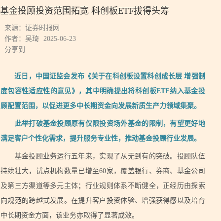
基金投顾投资范围拓宽 科创板ETF拔得头筹
来源：证券时报网
作者：吴琦
2025-06-23
分享到
近日，中国证监会发布《关于在科创板设置科创成长层 增强制
度包容性适应性的意见》，其中明确提出将科创板ETF纳入基金投
顾配置范围，以促进更多中长期资金向发展新质生产力领域集聚。
此举打破基金投顾原有仅限投资场外基金的限制，有望更好地
满足客户个性化需求，提升服务专业性，推动基金投顾行业发展。
基金投顾业务运行五年来，实现了从无到有的突破。投顾队伍
持续壮大，试点机构数量已增至60家，覆盖银行、券商、基金公司
及第三方渠道等多元主体；行业规则体系不断健全，正经历由探索
向规范的跨越式发展。在提升客户投资体验、增强获得感以及培育
中长期资金方面，该业务亦取得了显著成效。