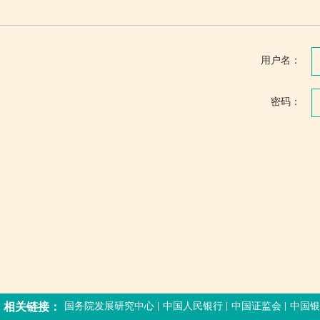
用户名：
密码：
相关链接：
国务院发展研究中心
中国人民银行
中国证监会
中国银