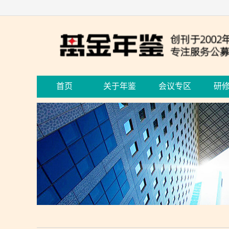
首页
关于年鉴
会议专区
研