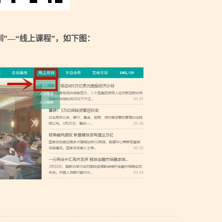
”—“线上课程”，如下图：