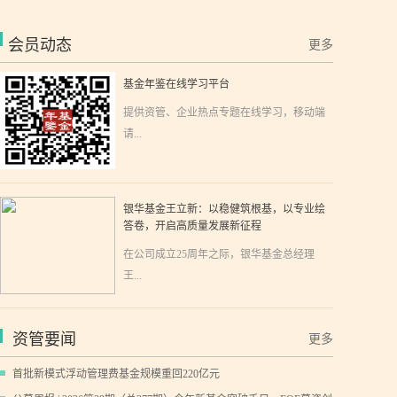
会员动态
更多
基金年鉴在线学习平台
提供资管、企业热点专题在线学习，移动端
请...
银华基金王立新：以稳健筑根基，以专业绘
答卷，开启高质量发展新征程
在公司成立25周年之际，银华基金总经理
王...
资管要闻
更多
首批新模式浮动管理费基金规模重回220亿元