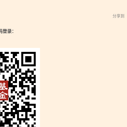
分享到
码登录：