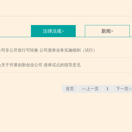
法律法规
>
新闻
>
公司非公开发行可转换 公司债券业务实施细则（试行）
会关于开展创新创业公司 债券试点的指导意见
首页
<<上一页
1
下一页>